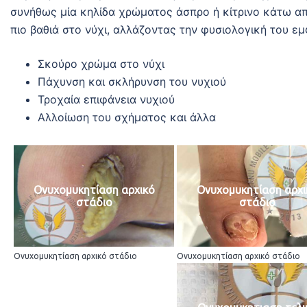
συνήθως μία κηλίδα χρώματος άσπρο ή κίτρινο κάτω α
πιο βαθιά στο νύχι, αλλάζοντας την φυσιολογική του εμ
Σκούρο χρώμα στο νύχι
Πάχυνση και σκλήρυνση του νυχιού
Τροχαία επιφάνεια νυχιού
Αλλοίωση του σχήματος και άλλα
Ονυχομυκητίαση αρχικό
Ονυχομυκητίαση αρχι
στάδιο
στάδιο
Ονυχομυκητίαση αρχικό στάδιο
Ονυχομυκητίαση αρχικό στάδιο